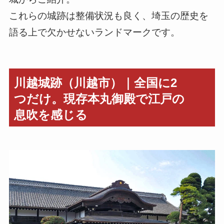
これらの城跡は整備状況も良く、埼玉の歴史を
語る上で欠かせないランドマークです。
川越城跡（川越市）｜全国に2
つだけ。現存本丸御殿で江戸の
息吹を感じる