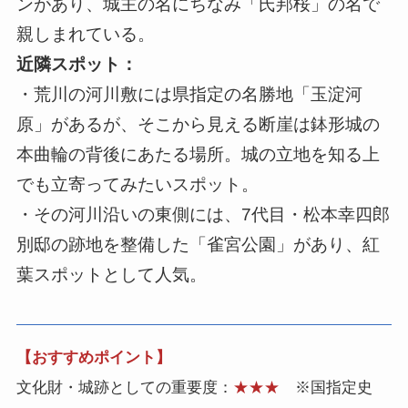
ンがあり、城主の名にちなみ「氏邦桜」の名で
親しまれている。
近隣スポット：
・荒川の河川敷には県指定の名勝地「玉淀河
原」があるが、そこから見える断崖は鉢形城の
本曲輪の背後にあたる場所。城の立地を知る上
でも立寄ってみたいスポット。
・その河川沿いの東側には、7代目・松本幸四郎
別邸の跡地を整備した「雀宮公園」があり、紅
葉スポットとして人気。
【おすすめポイント】
文化財・城跡としての重要度：
★★★
※国指定史