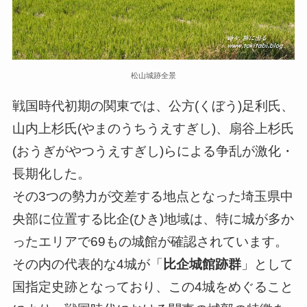
松山城跡全景
戦国時代初期の関東では、公方(くぼう)足利氏、
山内上杉氏(やまのうちうえすぎし)、扇谷上杉氏
(おうぎがやつうえすぎし)らによる争乱が激化・
長期化した。
その3つの勢力が交差する地点となった埼玉県中
央部に位置する比企(ひき)地域は、特に城が多か
ったエリアで69もの城館が確認されています。
その内の代表的な4城が「
比企城館跡群
」として
国指定史跡となっており、この4城をめぐること