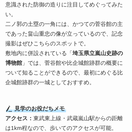
意識された防御の造りに注目してめぐってみた
い。
二ノ郭の土塁の一角には、かつての菅谷館の主
であった畠山重忠の像が立っているので、記念
撮影はぜひこちらのスポットで。
敷地内に併設されている「
埼玉県立嵐山史跡の
博物館
」では、菅谷館や比企城館跡群の概要に
ついて知ることができるので、最初にめぐる比
企城館跡群の一城としておすすめ。
見学のお役だちメモ
アクセス：
東武東上線・武蔵嵐山駅からの距離
は1km程なので、歩いてのアクセスが可能。