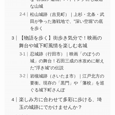
な山城
松山城跡（吉見町）｜上杉・北条・武
田が争った激戦地で、”深い空堀”の底
を歩く
【物語を歩く】街歩き気分で！映画の
舞台や城下町風情を楽しむ名城
忍城跡（行田市）｜映画「のぼうの
城」の舞台！石田三成の水攻めに耐え
た”浮き城”の伝説
岩槻城跡（さいたま市）｜江戸北方の
要衝。現存の「黒門」や「藩校」を巡
ぐる城下町さんぽ
楽しみ方に合わせて多彩に歩ける、埼
玉の城跡にでかけませんか？