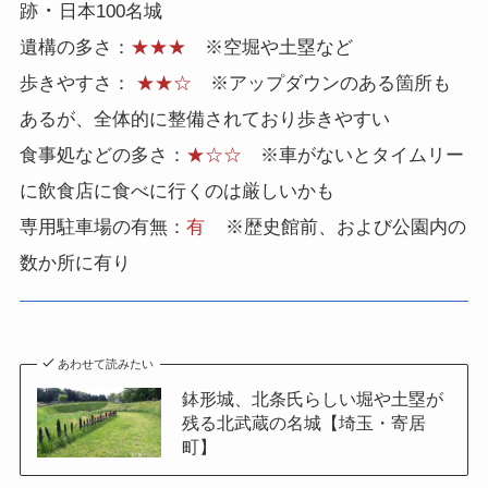
・
跡
日本100名城
遺構の多さ：
★★★
※空堀や土塁など
歩きやすさ：
★★☆
※アップダウンのある箇所も
あるが、全体的に整備されており歩きやすい
食事処などの多さ：
★☆☆
※車がないとタイムリー
に飲食店に食べに行くのは厳しいかも
専用駐車場の有無：
有
※歴史館前、および公園内の
数か所に有り
あわせて読みたい
鉢形城、北条氏らしい堀や土塁が
残る北武蔵の名城【埼玉・寄居
町】