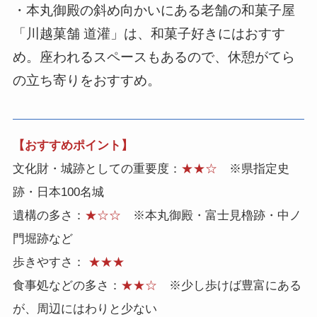
・本丸御殿の斜め向かいにある老舗の和菓子屋
「川越菓舗 道灌」は、和菓子好きにはおすす
め。座われるスペースもあるので、休憩がてら
の立ち寄りをおすすめ。
【おすすめポイント】
文化財・城跡としての重要度：
★★☆
※県指定史
跡・日本100名城
遺構の多さ：
★☆☆
※本丸御殿・富士見櫓跡・中ノ
門堀跡など
歩きやすさ：
★★★
食事処などの多さ：
★★☆
※少し歩けば豊富にある
が、周辺にはわりと少ない