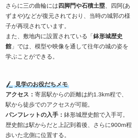
さらに三の曲輪には
四脚門や石積土塁
、四阿(あ
ずまや)などが復元されており、当時の城郭の様
子が再現されています。
また、敷地内に設置されている「
鉢形城歴史
館
」では、模型や映像を通して往年の城の姿を
学ぶことができる。
見学のお役だちメモ
アクセス：
寄居駅からの距離は約1.3km程で、
駅から徒歩でのアクセスが可能。
パンフレットの入手：
鉢形城歴史館で入手可。
歴史館は駅からだと上記到着後、さらに900m程
歩いた北側に位置する。