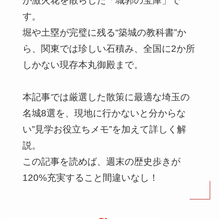
が激火花を散らした「城郭の宝庫」で
す。
堀や土塁が完璧に残る“築城の教科書”か
ら、関東では珍しい石積み、全国に2か所
しかない現存本丸御殿まで。
本記事では厳選した散策に最適な埼玉の
名城8選を、現地に行かないと分からな
い”見学お役立ちメモ”を加えて詳しく解
説。
この記事を読めば、週末の歴史歩きが
120%充実すること間違いなし！