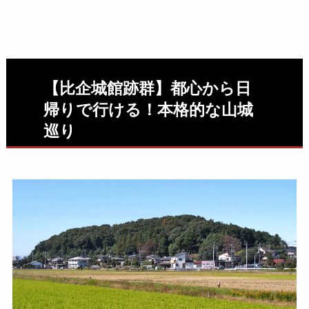
【比企城館跡群】都心から日
帰りで行ける！本格的な山城
巡り