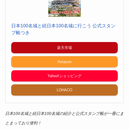
日本100名城と続日本100名城に行こう 公式スタン
プ帳つき
楽天市場
Amazon
Yahoo!ショッピング
LOHACO
日本100名城と続日本100名城の紹介と公式スタンプ帳が一冊にま
とまっており便利！