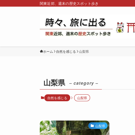
関東近郊、週末の歴史スポット歩き
ホーム
自然を感じる
山梨県
山梨県
– category –
自然を感じる
山梨県
山梨県