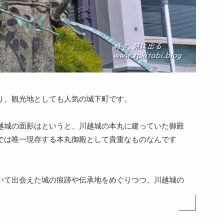
り、観光地としても人気の城下町です。
越城の面影はというと、川越城の本丸に建っていた御殿
では唯一現存する本丸御殿として貴重なものなんです
いて出会えた城の痕跡や伝承地をめぐりつつ、川越城の