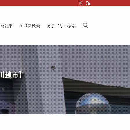
とめ記事
エリア検索
カテゴリー検索
川越市】