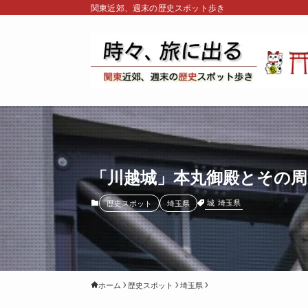
関東近郊、週末の歴史スポット歩き
「川越城」本丸御殿とその
城
埼玉県
歴史スポット
埼玉県
ホーム
歴史スポット
埼玉県