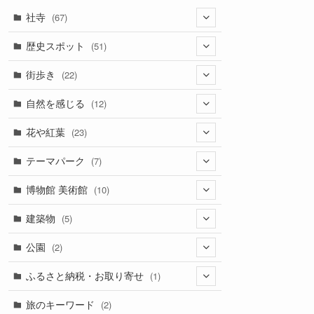
社寺
(67)
(33)
歴史スポット
(51)
(18)
(2)
街歩き
(22)
(1)
(22)
(13)
自然を感じる
(12)
(3)
(10)
(5)
(2)
花や紅葉
(23)
(4)
(2)
(1)
(4)
(17)
テーマパーク
(7)
(2)
(4)
(1)
(1)
(4)
(6)
博物館 美術館
(10)
(2)
(2)
(1)
(1)
(1)
(1)
(6)
建築物
(5)
(1)
(2)
(2)
(1)
(4)
(1)
公園
(2)
(2)
(3)
(1)
(4)
(2)
ふるさと納税・お取り寄せ
(1)
(1)
(1)
(1)
旅のキーワード
(2)
(1)