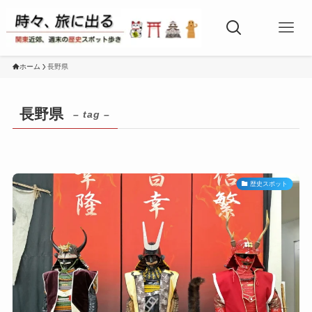
ホーム
長野県
長野県
– tag –
歴史スポット