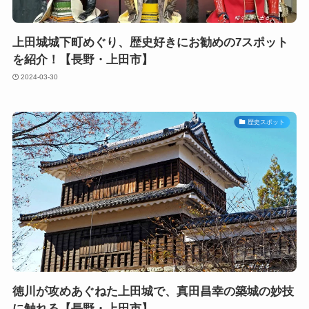
上田城城下町めぐり、歴史好きにお勧めの7スポット
を紹介！【長野・上田市】
2024-03-30
歴史スポット
徳川が攻めあぐねた上田城で、真田昌幸の築城の妙技
に触れる【長野・上田市】