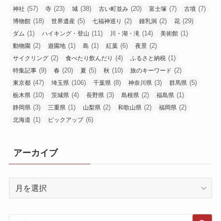
(57)
(23)
(38)
(20)
(7)
(7)
神社
寺
城
古い町並み
富士塚
古墳
(18)
(5)
(2)
(2)
(29)
博物館
世界遺産
七福神巡り
鍾乳洞
花
(1)
(11)
(14)
(1)
ダム
ハイキング・登山
川・湖・滝
美術館
(2)
(1)
(1)
(6)
(2)
動物園
遊園地
島
紅葉
夜景
(2)
(4)
(1)
サイクリング
食べたり飲んだり
ふるさと納税
(9)
(20)
(5)
(10)
(2)
特集記事
春
夏
秋
旅のキーワード
(47)
(106)
(8)
(3)
(5)
東京都
埼玉県
千葉県
神奈川県
群馬県
(10)
(4)
(3)
(2)
(1)
栃木県
茨城県
長野県
島根県
福島県
(3)
(1)
(2)
(2)
(2)
静岡県
三重県
山梨県
和歌山県
福岡県
(1)
(6)
北海道
ピックアップ
アーカイブ
ア
ー
カ
イ