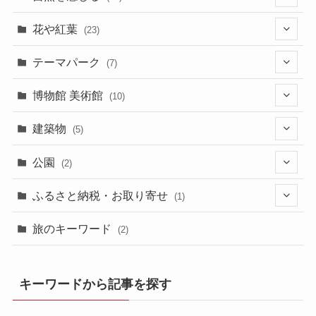
(3)
(10)
(5)
(2)
花や紅葉
(23)
(4)
(2)
(1)
(4)
(17)
テーマパーク
(7)
(2)
(4)
(1)
(1)
(4)
(6)
博物館 美術館
(10)
(2)
(2)
(1)
(1)
(1)
(1)
(6)
建築物
(5)
(1)
(2)
(2)
(1)
(4)
(1)
公園
(2)
(2)
(3)
(1)
(4)
(2)
ふるさと納税・お取り寄せ
(1)
(1)
(1)
(1)
旅のキーワード
(2)
(1)
(2)
キーワードから記事を探す