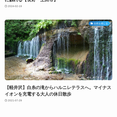
2024-02-19
自然を感じる
【軽井沢】白糸の滝からハルニレテラスへ。マイナス
イオンを充電する大人の休日散歩
2021-07-29