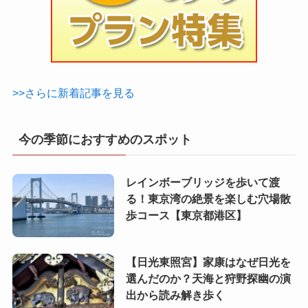
>>さらに新着記事を見る
今の季節におすすめのスポット
レインボーブリッジを歩いて渡
る！東京湾の絶景を楽しむ穴場散
歩コース【東京都港区】
【日光東照宮】家康はなぜ日光を
選んだのか？天海と狩野探幽の演
出から読み解き歩く