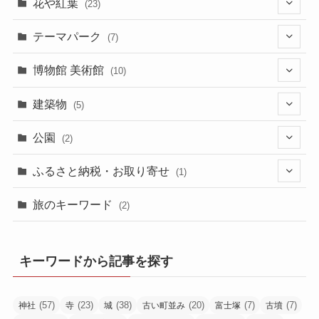
(2)
花や紅葉
(23)
(4)
(2)
(1)
(4)
(17)
テーマパーク
(7)
(2)
(4)
(1)
(1)
(4)
(6)
博物館 美術館
(10)
(2)
(2)
(1)
(1)
(1)
(1)
(6)
建築物
(5)
(1)
(2)
(2)
(1)
(4)
(1)
公園
(2)
(2)
(3)
(1)
(4)
(2)
ふるさと納税・お取り寄せ
(1)
(1)
(1)
(1)
旅のキーワード
(2)
(1)
(2)
キーワードから記事を探す
(57)
(23)
(38)
(20)
(7)
(7)
神社
寺
城
古い町並み
富士塚
古墳