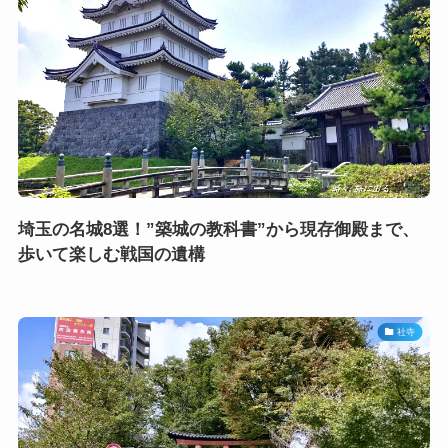
埼玉の名城8選！”築城の教科書”から現存御殿まで、
歩いて楽しむ戦国の遺構
社寺