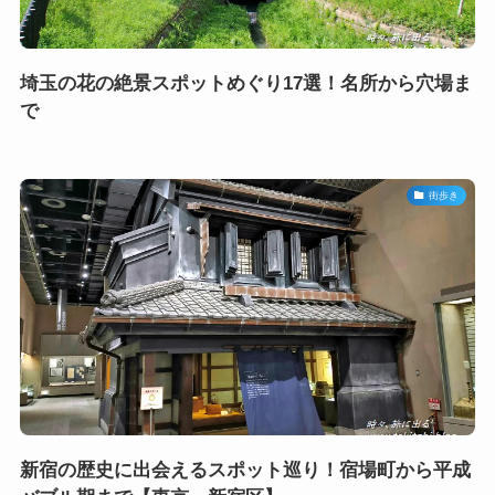
埼玉の花の絶景スポットめぐり17選！名所から穴場ま
で
街歩き
新宿の歴史に出会えるスポット巡り！宿場町から平成