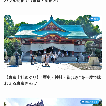
バブル期まで【東京・新宿区】
社寺
【東京十社めぐり】“歴史・神社・街歩き”を一度で味
わえる東京さんぽ
歴史スポット