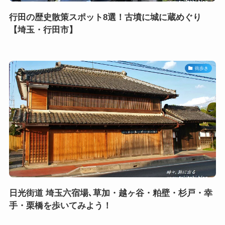
行田の歴史散策スポット8選！古墳に城に蔵めぐり
【埼玉・行田市】
街歩き
日光街道 埼玉六宿場､草加・越ヶ谷・粕壁・杉戸・幸
手・栗橋を歩いてみよう！