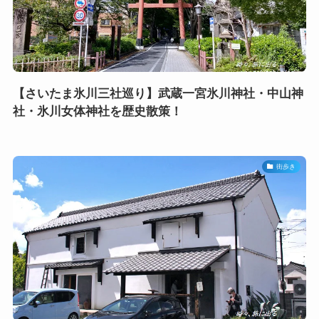
【さいたま氷川三社巡り】武蔵一宮氷川神社・中山神
社・氷川女体神社を歴史散策！
街歩き