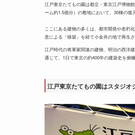
江戸東京たてもの園は都立・東京江戸博物館
ーム約1.5個分）の敷地において、30棟の
ここにある建物の多くは、都市開発や老朽化
意による「移築」を経て小金井の地で再生さ
江戸時代の将軍家関連の建物、明治の西洋建
通じて、1日で東京の約400年の建築史を俯
江戸東京たてもの園はスタジオ