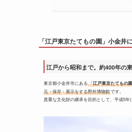
「江戸東京たてもの園」小金井に
江戸から昭和まで。約400年の
東京都小金井市にある
「
江戸東京たてもの
元・保存・展示をする野外博物館
です。
貴重な文化財の継承を目的として、平成5年(