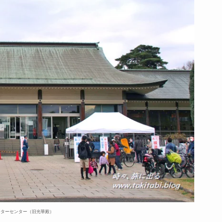
ジターセンター（旧光華殿）