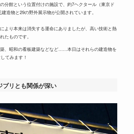
の分館という位置付けの施設で、約7ヘクタール（東京ド
復元建造物と29の野外展示物が公開されています。
により本来は消失する運命にありましたが、高い技術と熱
れたものです。
築、昭和の看板建築などなど……本日はそれらの建造物を
瞰してみます！
ジブリとも関係が深い