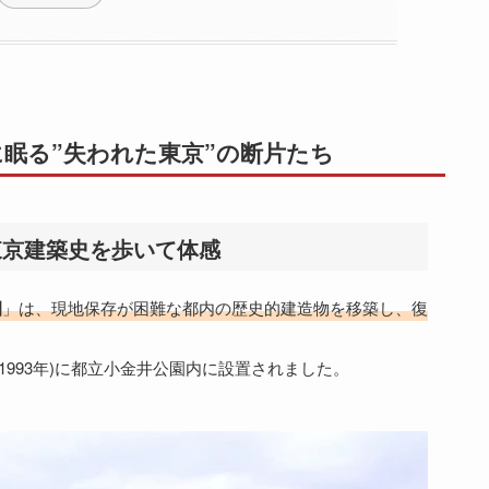
眠る”失われた東京”の断片たち
東京建築史を歩いて体感
園
」は、現地保存が困難な都内の歴史的建造物を移築し、復
1993年)に都立小金井公園内に設置されました。