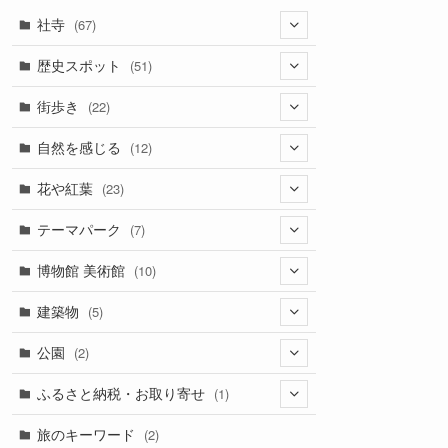
社寺
(67)
(33)
歴史スポット
(51)
(18)
(2)
街歩き
(22)
(1)
(22)
(13)
自然を感じる
(12)
(3)
(10)
(5)
(2)
花や紅葉
(23)
(4)
(2)
(1)
(4)
(17)
テーマパーク
(7)
(2)
(4)
(1)
(1)
(4)
(6)
博物館 美術館
(10)
(2)
(2)
(1)
(1)
(1)
(1)
(6)
建築物
(5)
(1)
(2)
(2)
(1)
(4)
(1)
公園
(2)
(2)
(3)
(1)
(4)
(2)
ふるさと納税・お取り寄せ
(1)
(1)
(1)
(1)
旅のキーワード
(2)
(1)