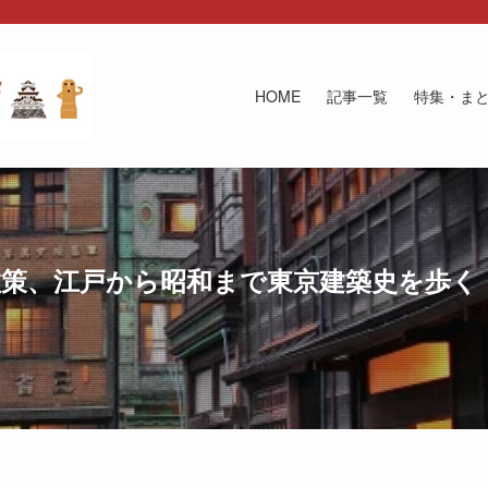
HOME
記事一覧
特集・ま
策、江戸から昭和まで東京建築史を歩く