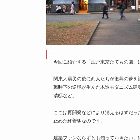
今回ご紹介する「江戸東京たてもの園」
関東大震災の後に商人たちが復興の夢を
戦時下の逆境が生んだ木造モダニズム建
清邸など。
ここは再開発などにより消えるはずだっ
止めた終着駅なのです。
建築ファンならずとも知っておきたい、