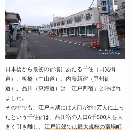
日本橋から最初の宿場にあたる千住（日光街
道）、板橋（中山道）、内藤新宿（甲州街
道）、品川（東海道）は「江戸四宿」と呼ばれ
ました。
その中でも、江戸末期には人口が約1万人に上っ
たという千住宿は、品川宿の人口6千500人を大
きく引き離し、
江戸近郊では最大規模の宿場町