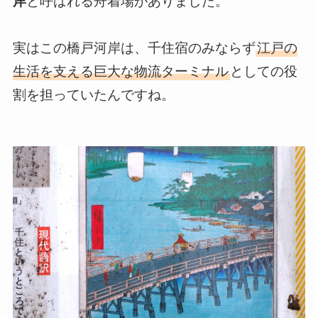
岸
と呼ばれる舟着場がありました。
実はこの橋戸河岸は、千住宿のみならず
江戸の
生活を支える巨大な物流ターミナル
としての役
割を担っていたんですね。