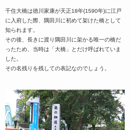
千住大橋は徳川家康が天正18年(1590年)に江戸
に入府した際、隅田川に初めて架けた橋として
知られます。
その後、長きに渡り隅田川に架かる唯一の橋だ
ったため、当時は「大橋」とだけ呼ばれていま
した。
その名残りを残しての表記なのでしょう。