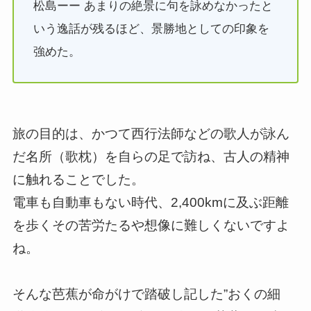
松島ーー あまりの絶景に句を詠めなかったと
いう逸話が残るほど、景勝地としての印象を
強めた。
旅の目的は、かつて西行法師などの歌人が詠ん
だ名所（歌枕）を自らの足で訪ね、古人の精神
に触れることでした。
電車も自動車もない時代、2,400kmに及ぶ距離
を歩くその苦労たるや想像に難しくないですよ
ね。
そんな芭蕉が命がけで踏破し記した”おくの細