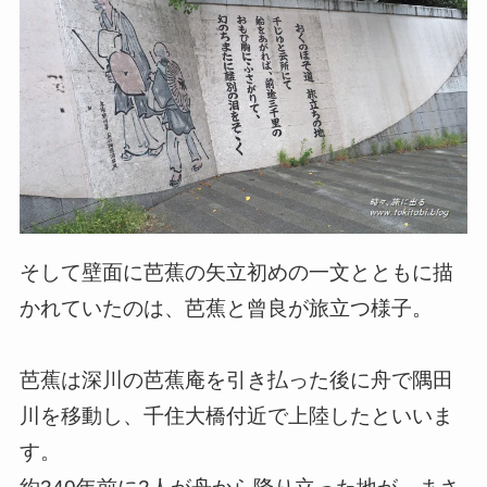
そして壁面に芭蕉の矢立初めの一文とともに描
かれていたのは、芭蕉と曾良が旅立つ様子。
芭蕉は深川の芭蕉庵を引き払った後に舟で隅田
川を移動し、千住大橋付近で上陸したといいま
す。