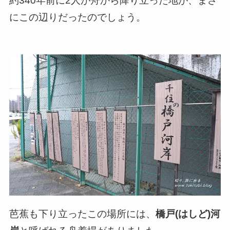
約340年前に2人が舟から降り立った地が、まさ
にこの辺りだったのでしょう。
芭蕉も下り立ったこの場所には、
橋戸(はしど)河