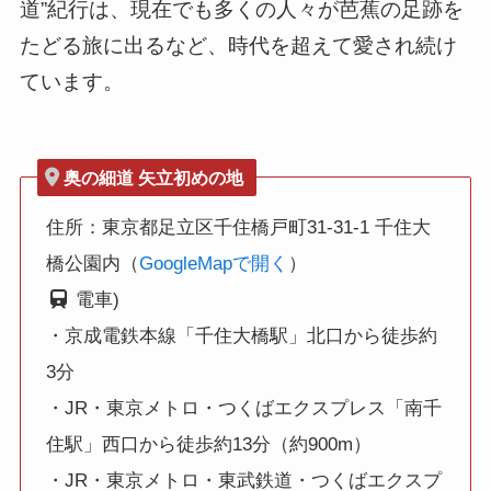
道”紀行は、現在でも多くの人々が芭蕉の足跡を
たどる旅に出るなど、時代を超えて愛され続け
ています。
奥の細道 矢立初めの地
住所：東京都足立区千住橋戸町31-31-1 千住大
橋公園内（
GoogleMapで開く
）
電車)
・京成電鉄本線「千住大橋駅」北口から徒歩約
3分
・JR・東京メトロ・つくばエクスプレス「南千
住駅」西口から徒歩約13分（約900m）
・JR・東京メトロ・東武鉄道・つくばエクスプ