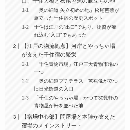
口、千住大橋と松尾芭蕉の旅立ちの地
「奥の細道 矢立初めの地」松尾芭蕉が
旅立った千住宿の歴史スポット
千住は江戸の”出口”であり、物資が流
れ込む”入口”でもあった
【江戸の物流拠点】河岸とやっちゃ場
が支えた千住宿の繁栄
「千住青物市場」江戸三大青物市場の
一つ
「奥の細道プチテラス」芭蕉像が立つ
旧日光街道の入口
「千住のやっちゃ場」かつて30数軒の
青物屋が軒を並べた地
【宿場中心部】問屋場と本陣が支えた
宿場のメインストリート