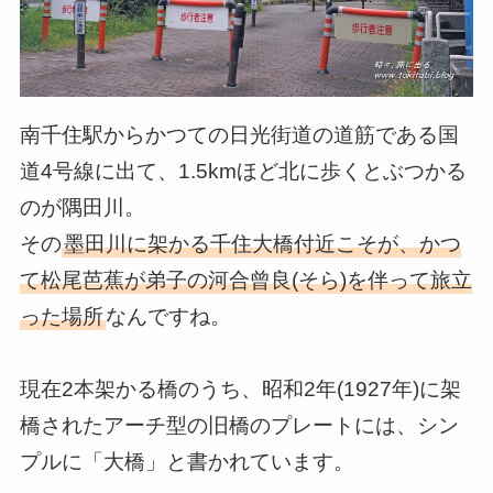
南千住駅からかつての日光街道の道筋である国
道4号線に出て、1.5kmほど北に歩くとぶつかる
のが隅田川。
その
墨田川に架かる千住大橋付近こそが、かつ
て松尾芭蕉が弟子の河合曾良(そら)を伴って旅立
った場所
なんですね。
現在2本架かる橋のうち、昭和2年(1927年)に架
橋されたアーチ型の旧橋のプレートには、シン
プルに「大橋」と書かれています。