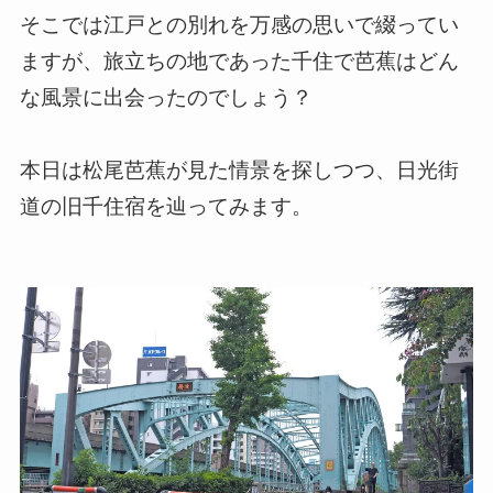
そこでは江戸との別れを万感の思いで綴ってい
ますが、旅立ちの地であった千住で芭蕉はどん
な風景に出会ったのでしょう？
本日は松尾芭蕉が見た情景を探しつつ、日光街
道の旧千住宿を辿ってみます。