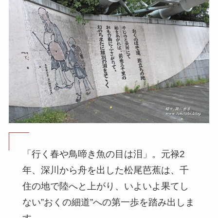
「行く春や鳥啼き魚の目は泪」。元禄2
年、深川から舟を出した松尾芭蕉は、千
住の地で陸へと上がり、いよいよ果てし
ない”おくの細道”への第一歩を踏み出しま