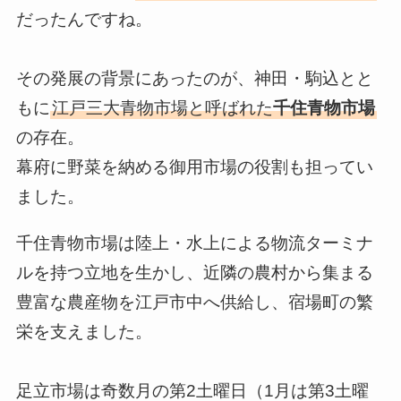
だったんですね。
その発展の背景にあったのが、神田・駒込とと
もに
江戸三大青物市場と呼ばれた
千住青物市場
の存在。
幕府に野菜を納める御用市場の役割も担ってい
ました。
千住青物市場は陸上・水上による物流ターミナ
ルを持つ立地を生かし、近隣の農村から集まる
豊富な農産物を江戸市中へ供給し、宿場町の繁
栄を支えました。
足立市場は奇数月の第2土曜日（1月は第3土曜