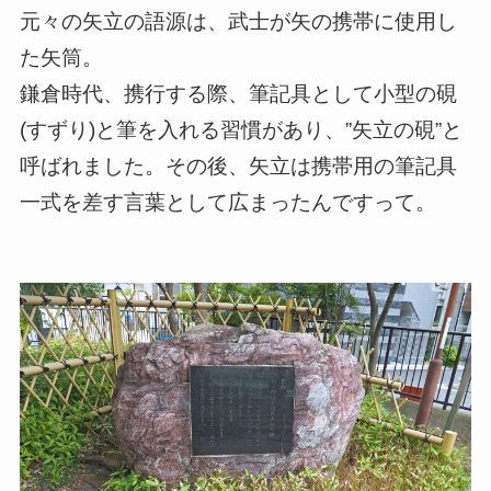
元々の矢立の語源は、武士が矢の携帯に使用し
た矢筒。
鎌倉時代、携行する際、筆記具として小型の硯
(すずり)と筆を入れる習慣があり、”矢立の硯”と
呼ばれました。その後、矢立は携帯用の筆記具
一式を差す言葉として広まったんですって。