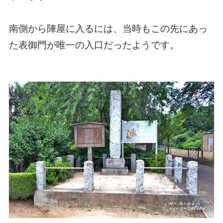
南側から陣屋に入るには、当時もこの先にあっ
た表御門が唯一の入口だったようです。