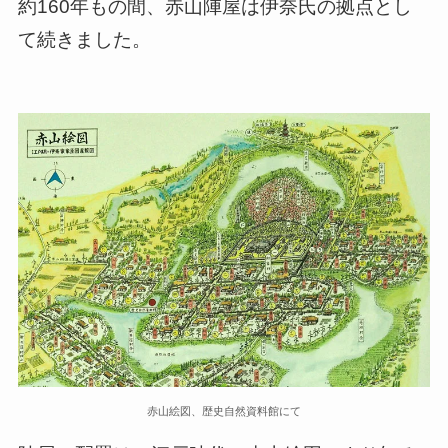
約160年もの間、赤山陣屋は伊奈氏の拠点とし
て続きました。
赤山絵図、歴史自然資料館にて