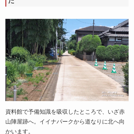
た
資料館で予備知識を吸収したところで、いざ赤
山陣屋跡へ。イイナパークから道なりに北へ向
かいます。