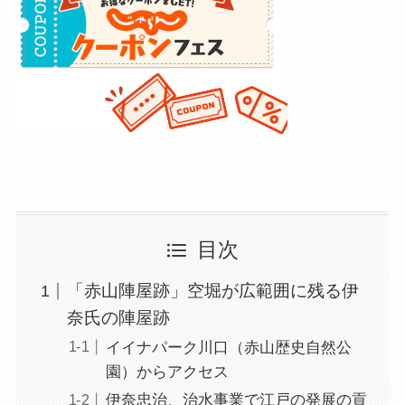
目次
「赤山陣屋跡」空堀が広範囲に残る伊
奈氏の陣屋跡
イイナパーク川口（赤山歴史自然公
園）からアクセス
伊奈忠治、治水事業で江戸の発展の貢