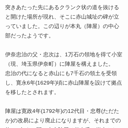
突きあたった先にあるクランク状の道を抜ける
と開けた場所が現れ、そこに赤山城址の碑が立
っていました。この辺りが本丸（陣屋）の中心
部だったようです。
伊奈忠治の父・忠次は、1万石の領地を得て小室
（現、埼玉県伊奈町）に陣屋を構えました。
忠治の代になると赤山にも7千石の領土を受領
し、寛永6年(1629年)頃に赤山陣屋を設けて拠点
を移したとされます。
陣屋は寛政4年(1792年)の12代目・忠尊(ただた
か)の改易により廃止になりますが、それまでの