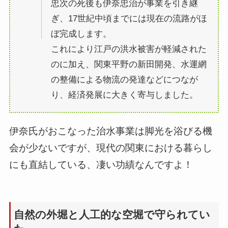
忠次の死後も伊奈忠治が事業を引き継
ぎ、17世紀中頃までには現在の流路がほ
ぼ完成します。
これにより江戸の洪水被害が軽減された
のに加え、関東平野の新田開発、水運網
の整備による物流の発達などにつなが
り、経済発展に大きく寄与しました。
伊奈氏がおこなった治水事業は脚光を浴びる機
会が少ないですが、現代の関東における暮らし
にも直結している、凄い功績なんですよ！
自然の外堀と人工的な空堀で守られてい