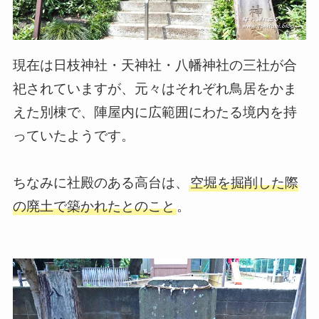
現在は日枝神社・天神社・八幡神社の三社が合
祀されていますが、元々はそれぞれ鳥居をかま
えた別棟で、陣屋内に広範囲にわたる境内を持
っていたようです。
ちなみに社殿のある高台は、
空堀を掘削した際
の廃土で築かれたとのこと
。