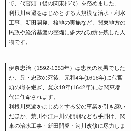
で、代官頭（後の関東郡代）を務めました。
利根川東遷をはじめとする大規模な治水・利水
工事、新田開発、検地の実施など、関東地方の
民政や経済基盤の整備に多大な功績を残した人
物です。
伊奈忠治（1592-1653年）は忠次の次男でした
が、兄・忠政の死後、元和4年(1618年)に代官
頭の職を継ぎ、寛永19年(1642年)には関東郡
代に任命されます。
利根川東遷をはじめとする父の事業を引き継い
だほか、荒川や江戸川の開削なども手掛け、関
東の治水工事・新田開発・河川改修に尽力しま