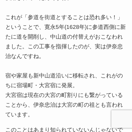
これが「参道を街道とすることは恐れ多い！」
ということで、寛永5年(1628年)に参道西側に新
たに道を開削し、中山道の付替えがおこなわれ
ました。この工事を指揮したのが、実は伊奈忠
治なんですね。
宿や家屋も新中山道沿いに移転され、これがの
ちに宿場町・大宮宿に発展。
大宮宿は現在の大宮の町割りにも繋がっている
ことから、伊奈忠治は大宮の町の祖とも言われ
ています。
このことはあまり知られていないんじゃないで