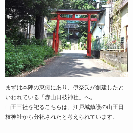
まずは本陣の東側にあり、伊奈氏が創建したと
いわれている「赤山日枝神社」へ。
山王三社を祀るこちらは、江戸城鎮護の山王日
枝神社から分祀されたと考えられています。