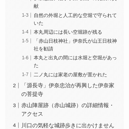
献
自然の外堀と人工的な空堀で守られて
いた
本丸周辺には長い空堀跡が残る
「赤山日枝神社」伊奈氏が山王日枝神
社を勧請
本丸と出丸の間には水堀と空堀があっ
た
二ノ丸には家老の屋敷が置かれた
「源長寺」伊奈忠治が再興した伊奈家
の菩提寺
赤山陣屋跡（赤山城跡）の詳細情報・
アクセス
川口の気軽な城跡歩きに出かけません