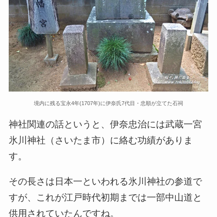
境内に残る宝永4年(1707年)に伊奈氏7代目・忠順が立てた石祠
神社関連の話というと、伊奈忠治には武蔵一宮
氷川神社（さいたま市）に絡む功績がありま
す。
その長さは日本一といわれる氷川神社の参道で
すが、これが江戸時代初期までは一部中山道と
供用されていたんですね。