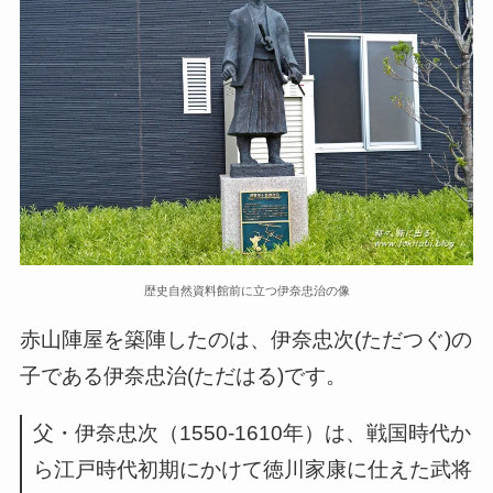
歴史自然資料館前に立つ伊奈忠治の像
赤山陣屋を築陣したのは、伊奈忠次(ただつぐ)の
子である伊奈忠治(ただはる)です。
父・伊奈忠次（1550-1610年）は、戦国時代か
ら江戸時代初期にかけて徳川家康に仕えた武将