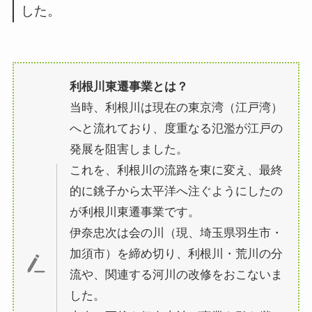
した。
利根川東遷事業とは？
当時、利根川は現在の東京湾（江戸湾）
へと流れており、度重なる氾濫が江戸の
発展を阻害しました。
これを、利根川の流路を東に変え、最終
的に銚子から太平洋へ注ぐようにしたの
が利根川東遷事業です。
伊奈忠次は会の川（現、埼玉県羽生市・
加須市）を締め切り、利根川・荒川の分
流や、関連する河川の改修をおこないま
した。