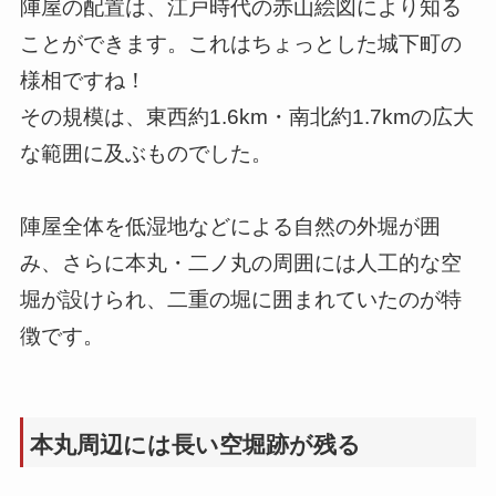
陣屋の配置は、江戸時代の赤山絵図により知る
ことができます。これはちょっとした城下町の
様相ですね！
その規模は、東西約1.6km・南北約1.7kmの広大
な範囲に及ぶものでした。
陣屋全体を低湿地などによる自然の外堀が囲
み、さらに本丸・二ノ丸の周囲には人工的な空
堀が設けられ、二重の堀に囲まれていたのが特
徴です。
本丸周辺には長い空堀跡が残る