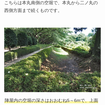
こちらは本丸南側の空堀で、本丸から二ノ丸の
西側方面まで続くものです。
陣屋内の空堀の深さはおおむね5～6mで、上面